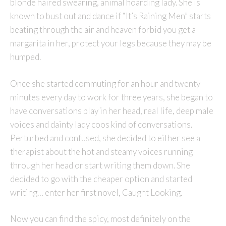
blonde haired swearing, animal hoarding lady. She is
known to bust out and dance if “It’s Raining Men” starts
beating through the air and heaven forbid you get a
margarita in her, protect your legs because they may be
humped.
Once she started commuting for an hour and twenty
minutes every day to work for three years, she began to
have conversations play in her head, real life, deep male
voices and dainty lady coos kind of conversations.
Perturbed and confused, she decided to either see a
therapist about the hot and steamy voices running
through her head or start writing them down. She
decided to go with the cheaper option and started
writing… enter her first novel, Caught Looking.
Now you can find the spicy, most definitely on the