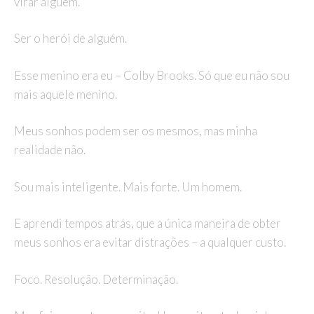
virar alguém.
Ser o herói de alguém.
Esse menino era eu – Colby Brooks. Só que eu não sou
mais aquele menino.
Meus sonhos podem ser os mesmos, mas minha
realidade não.
Sou mais inteligente. Mais forte. Um homem.
E aprendi tempos atrás, que a única maneira de obter
meus sonhos era evitar distrações – a qualquer custo.
Foco. Resolução. Determinação.