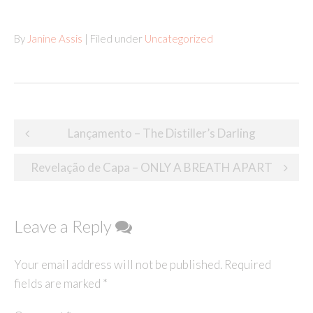
By
Janine Assis
| Filed under
Uncategorized
Post
Lançamento – The Distiller’s Darling
navigation
Revelação de Capa – ONLY A BREATH APART
Leave a Reply
Your email address will not be published.
Required
fields are marked
*