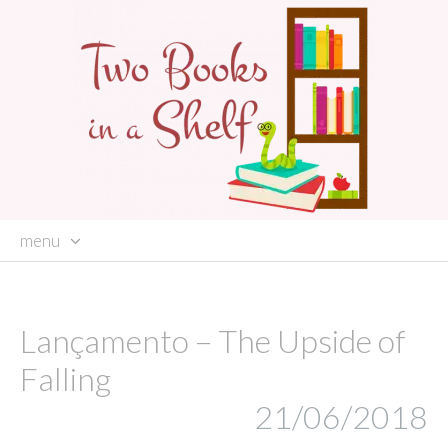
menu
skip
to
content
Lançamento – The Upside of
Falling
21/06/2018