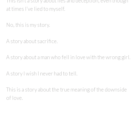
This isn’t a story about lies and deception, even though
at times I’ve lied to myself.
No, this is my story.
A story about sacrifice.
A story about a man who fell in love with the wrong girl.
A story I wish I never had to tell.
This is a story about the true meaning of the downside
of love.