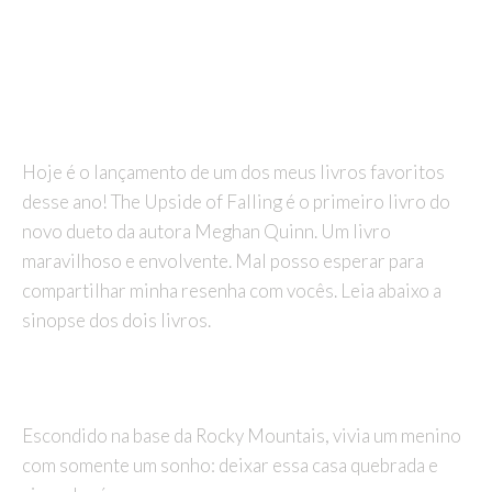
Hoje é o lançamento de um dos meus livros favoritos
desse ano! The Upside of Falling é o primeiro livro do
novo dueto da autora Meghan Quinn. Um livro
maravilhoso e envolvente. Mal posso esperar para
compartilhar minha resenha com vocês. Leia abaixo a
sinopse dos dois livros.
Escondido na base da Rocky Mountais, vivia um menino
com somente um sonho: deixar essa casa quebrada e