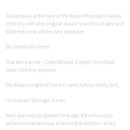
Tucked away at the base of the Rocky Mountains lived a
little boy with one singular dream: leave this broken and
battered home and become someone.
Be somebody’s hero.
That boy was me—Colby Brooks. Except I’m not that
same little boy anymore.
My dreams might still be the same, but my reality isn’t.
I’m smarter. Stronger. A man.
And I learned a long damn time ago, the only way to
achieve my dreams was to avoid distractions—at any