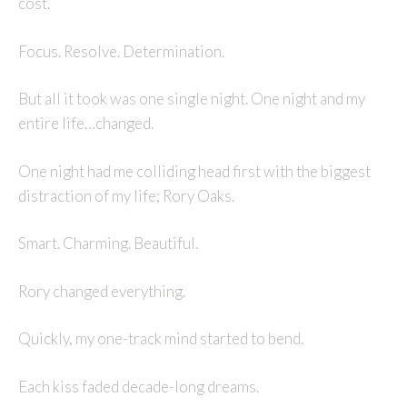
cost.
Focus. Resolve. Determination.
But all it took was one single night. One night and my
entire life…changed.
One night had me colliding head first with the biggest
distraction of my life; Rory Oaks.
Smart. Charming. Beautiful.
Rory changed everything.
Quickly, my one-track mind started to bend.
Each kiss faded decade-long dreams.