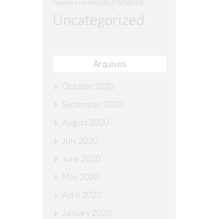
romance
revelação
resenha
Uncategorized
Arquivos
October 2020
September 2020
August 2020
July 2020
June 2020
May 2020
April 2020
January 2020