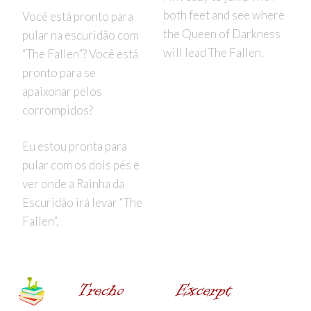
both feet and see where
Você está pronto para
the Queen of Darkness
pular na escuridão com
will lead The Fallen.
“The Fallen”? Você está
pronto para se
apaixonar pelos
corrompidos?
Eu estou pronta para
pular com os dois pés e
ver onde a Rainha da
Escuridão irá levar “The
Fallen”.