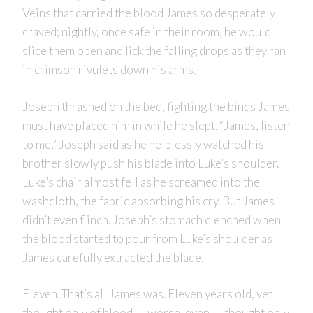
Veins that carried the blood James so desperately
craved; nightly, once safe in their room, he would
slice them open and lick the falling drops as they ran
in crimson rivulets down his arms.
Joseph thrashed on the bed, fighting the binds James
must have placed him in while he slept. “James, listen
to me,” Joseph said as he helplessly watched his
brother slowly push his blade into Luke’s shoulder.
Luke’s chair almost fell as he screamed into the
washcloth, the fabric absorbing his cry. But James
didn’t even flinch. Joseph’s stomach clenched when
the blood started to pour from Luke’s shoulder as
James carefully extracted the blade.
Eleven. That’s all James was. Eleven years old, yet
thought only of blood . . . worse, even . . . thought only