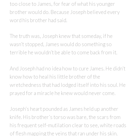
too close to James, for fear of what his younger
brother would do. Because Joseph believed every
word his brother had said.
The truth was, Joseph knew that someday, if he
wasn’t stopped, James would do something so
terrible he wouldn’t be able to come back from it.
And Joseph had no idea how to cure James. He didn’t
know how to heal his little brother of the
wretchedness that had lodged itself into his soul. He
prayed for a miracle he knew would never come.
Joseph’s heart pounded as James held up another
knife. His brother’s torso was bare, the scars from
his frequent self-mutilation clear to see, white roads
of flesh mapping the veins that ran under his skin.