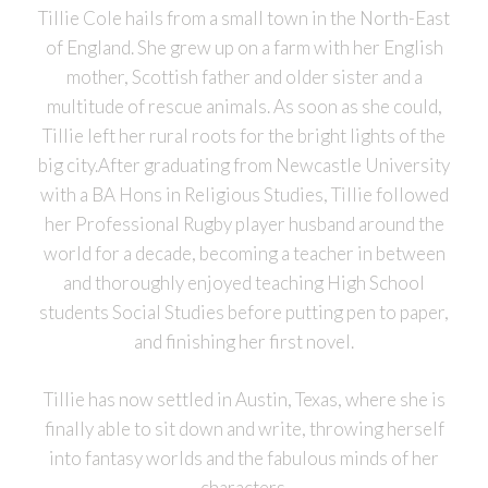
Tillie Cole hails from a small town in the North-East
of England. She grew up on a farm with her English
mother, Scottish father and older sister and a
multitude of rescue animals. As soon as she could,
Tillie left her rural roots for the bright lights of the
big city.After graduating from Newcastle University
with a BA Hons in Religious Studies, Tillie followed
her Professional Rugby player husband around the
world for a decade, becoming a teacher in between
and thoroughly enjoyed teaching High School
students Social Studies before putting pen to paper,
and finishing her first novel.
Tillie has now settled in Austin, Texas, where she is
finally able to sit down and write, throwing herself
into fantasy worlds and the fabulous minds of her
characters.