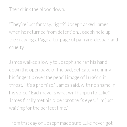
Then drink the blood down.
“They’re just fantasy, right?” Joseph asked James
when he returned from detention. Joseph held up
the drawings. Page after page of pain and despair and
cruelty.
James walked slowly to Joseph and ran his hand
down the open page of the pad, delicately running
his fingertip over the pencil image of Luke’s slit
throat. “It’s a promise,” James said, with no shame in
his voice. “Each page is what will happen to Luke.”
James finally met his older brother’s eyes. “I’m just
waiting for the perfect time.”
From that day on Joseph made sure Luke never got