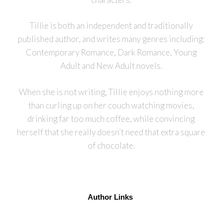
Tillie is both an independent and traditionally
published author, and writes many genres including:
Contemporary Romance, Dark Romance, Young
Adult and New Adult novels.
When she is not writing, Tillie enjoys nothing more
than curling up on her couch watching movies,
drinking far too much coffee, while convincing
herself that she really doesn’t need that extra square
of chocolate.
Author Links 